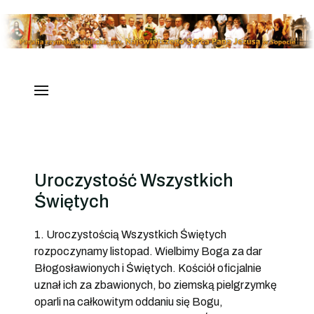
Uroczystość Wszystkich
Świętych
1. Uroczystością Wszystkich Świętych
rozpoczynamy listopad. Wielbimy Boga za dar
Błogosławionych i Świętych. Kościół oficjalnie
uznał ich za zbawionych, bo ziemską pielgrzymkę
oparli na całkowitym oddaniu się Bogu,