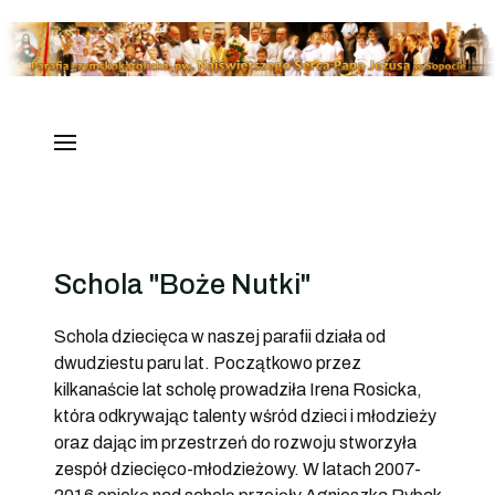
Schola "Boże Nutki"
Schola dziecięca w naszej parafii działa od
dwudziestu paru lat. Początkowo przez
kilkanaście lat scholę prowadziła Irena Rosicka,
która odkrywając talenty wśród dzieci i młodzieży
oraz dając im przestrzeń do rozwoju stworzyła
zespół dziecięco-młodzieżowy. W latach 2007-