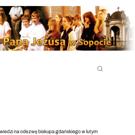
owiedzi na odezwę biskupa gdańskiego w lutym